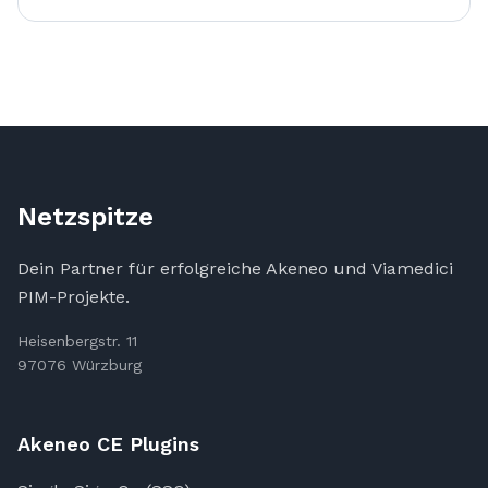
Netzspitze
Dein Partner für erfolgreiche Akeneo und Viamedici
PIM-Projekte.
Heisenbergstr. 11
97076 Würzburg
Akeneo CE Plugins