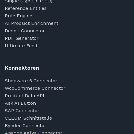
Single Sign-On (SSO)
Reference Entities
Rule Engine
AI Product Enrichment
DeepL Connector
PDF Generator
Ultimate Feed
Konnektoren
Shopware 6 Connector
WooCommerce Connector
Product Data API
Ask AI Button
SAP Connector
CELUM Schnittstelle
Bynder Connector
Apache Kafka Connector