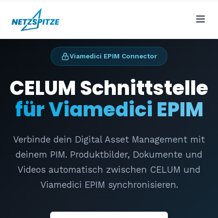
Viamedici EPIM Connector
CELUM Schnittstelle
für Viamedici EPIM
Verbinde dein Digital Asset Management mit
deinem PIM. Produktbilder, Dokumente und
Videos automatisch zwischen CELUM und
Viamedici EPIM synchronisieren.