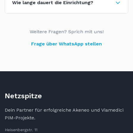
Wie lange dauert die Einrichtung?
Weitere Fragen? Sprich mit uns!
Frage über WhatsApp stellen
Netzspitze
Dein Partner für erfolgreiche Akeneo und Viamedici
PIM-Projekte.
Heisenbergstr. 11