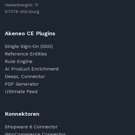
Heisenbergstr. 11
97076 Würzburg
Akeneo CE Plugins
Single Sign-On (SSO)
Reference Entities
Rule Engine
AI Product Enrichment
DeepL Connector
PDF Generator
Ultimate Feed
Konnektoren
Shopware 6 Connector
WooCommerce Connector