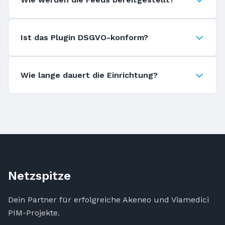
Ist das Plugin DSGVO-konform?
Wie lange dauert die Einrichtung?
Netzspitze
Dein Partner für erfolgreiche Akeneo und Viamedici
PIM-Projekte.