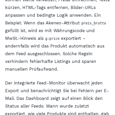
kürzen, HTML-Tags entfernen, Bilder-URLs
anpassen und bedingte Logik anwenden. Ein
Beispiel: Wenn das Akeneo-Attribut
preis_brutto
gefüllt ist, wird es mit Währungscode und
MwSt.-Hinweis als
exportiert –
g:price
andernfalls wird das Produkt automatisch aus
dem Feed ausgeschlossen. Solche Regeln
verhindern fehlerhafte Listings und sparen
manuellen Prüfaufwand.
Der integrierte Feed-Monitor überwacht jeden
Export und benachrichtigt Sie bei Fehlern per E-
Mail. Das Dashboard zeigt auf einen Blick den
Status aller Feeds: Wann wurde zuletzt
exportiert, wie viele Produkte sind enthalten, gab