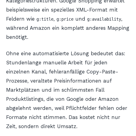
Kategoriestrukturen. Google Shopping erwartet
beispielsweise ein spezielles XML-Format mit
Feldern wie
,
und
,
g:title
g:price
g:availability
während Amazon ein komplett anderes Mapping
benötigt.
Ohne eine automatisierte Lösung bedeutet das:
Stundenlange manuelle Arbeit für jeden
einzelnen Kanal, fehleranfällige Copy-Paste-
Prozesse, veraltete Preisinformationen auf
Marktplätzen und im schlimmsten Fall
Produktlistings, die von Google oder Amazon
abgelehnt werden, weil Pflichtfelder fehlen oder
Formate nicht stimmen. Das kostet nicht nur
Zeit, sondern direkt Umsatz.