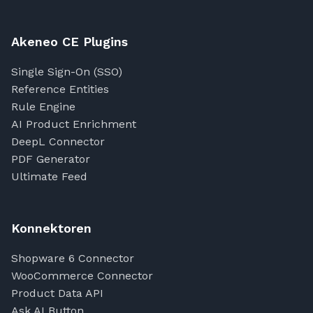
Akeneo CE Plugins
Single Sign-On (SSO)
Reference Entities
Rule Engine
AI Product Enrichment
DeepL Connector
PDF Generator
Ultimate Feed
Konnektoren
Shopware 6 Connector
WooCommerce Connector
Product Data API
Ask AI Button