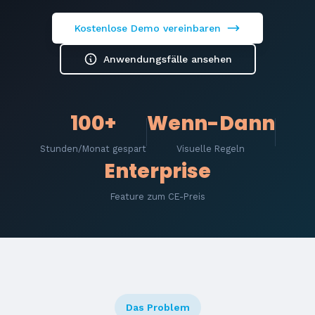
Kostenlose Demo vereinbaren
Anwendungsfälle ansehen
100+
Wenn-Dann
Stunden/Monat gespart
Visuelle Regeln
Enterprise
Feature zum CE-Preis
Das Problem