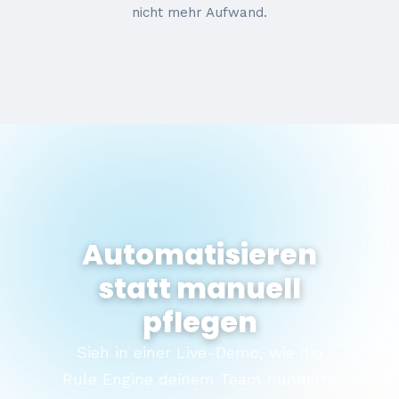
nicht mehr Aufwand.
Automatisieren
statt manuell
pflegen
Sieh in einer Live-Demo, wie die
Rule Engine deinem Team hunderte